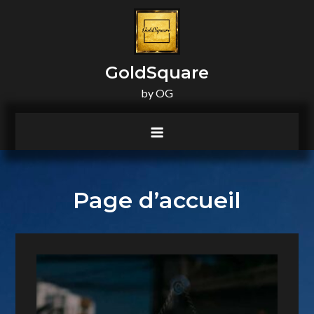
principal
GoldSquare
by OG
Page d’accueil